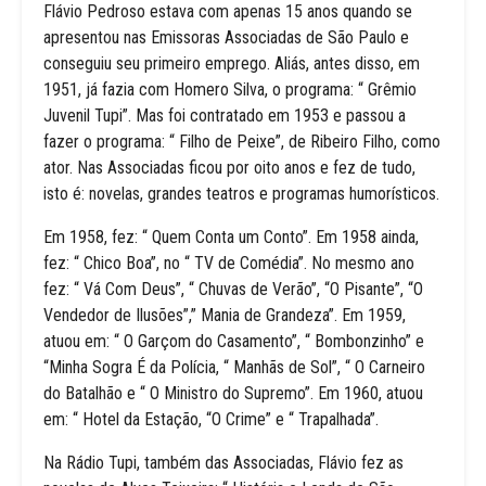
Flávio Pedroso estava com apenas 15 anos quando se
apresentou nas Emissoras Associadas de São Paulo e
conseguiu seu primeiro emprego. Aliás, antes disso, em
1951, já fazia com Homero Silva, o programa: “ Grêmio
Juvenil Tupi”. Mas foi contratado em 1953 e passou a
fazer o programa: “ Filho de Peixe”, de Ribeiro Filho, como
ator. Nas Associadas ficou por oito anos e fez de tudo,
isto é: novelas, grandes teatros e programas humorísticos.
Em 1958, fez: “ Quem Conta um Conto”. Em 1958 ainda,
fez: “ Chico Boa”, no “ TV de Comédia”. No mesmo ano
fez: “ Vá Com Deus”, “ Chuvas de Verão”, “O Pisante”, “O
Vendedor de Ilusões”,” Mania de Grandeza”. Em 1959,
atuou em: “ O Garçom do Casamento”, “ Bombonzinho” e
“Minha Sogra É da Polícia, “ Manhãs de Sol”, “ O Carneiro
do Batalhão e “ O Ministro do Supremo”. Em 1960, atuou
em: “ Hotel da Estação, “O Crime” e “ Trapalhada”.
Na Rádio Tupi, também das Associadas, Flávio fez as