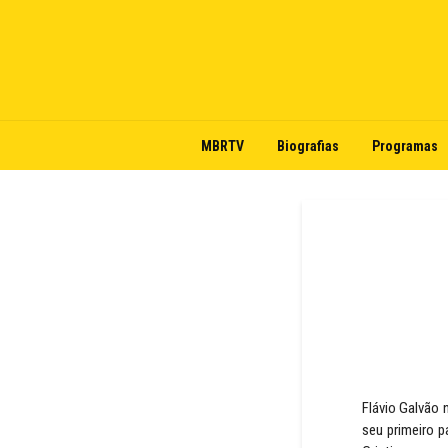
MBRTV
Biografias
Programas
Flávio Galvão 
seu primeiro p