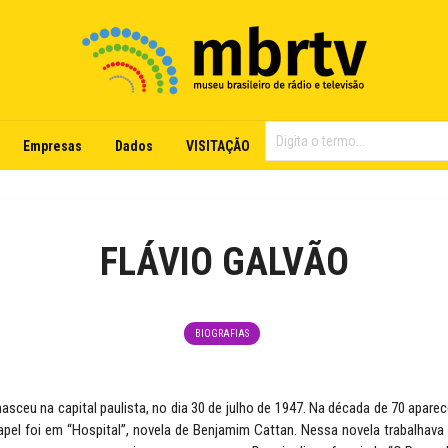
Empresas
Dados
VISITAÇÃO
FLÁVIO GALVÃO
BIOGRAFIAS
nasceu na capital paulista, no dia 30 de julho de 1947. Na década de 70 aparec
apel foi em “Hospital”, novela de Benjamim Cattan. Nessa novela trabalhav