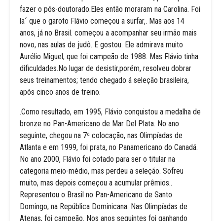
fazer o pós-doutorado.Eles então moraram na Carolina. Foi
la´ que o garoto Flávio começou a surfar,. Mas aos 14
anos, já no Brasil. começou a acompanhar seu irmão mais
novo, nas aulas de judô. E gostou. Ele admirava muito
Aurélio Miguel, que foi campeão de 1988. Mas Flávio tinha
dificuldades.No lugar de desistir,porém, resolveu dobrar
seus treinamentos; tendo chegado á seleção brasileira,
após cinco anos de treino.
.Como resultado, em 1995, Flávio conquistou a medalha de
bronze no Pan-Americano de Mar Del Plata. No ano
seguinte, chegou na 7ª colocação, nas Olimpíadas de
Atlanta e em 1999, foi prata, no Panamericano do Canadá.
No ano 2000, Flávio foi cotado para ser o titular na
categoria meio-médio, mas perdeu a seleção. Sofreu
muito, mas depois começou a acumular prêmios..
Representou o Brasil no Pan-Americano de Santo
Domingo, na República Dominicana. Nas Olimpíadas de
Atenas, foi campeão. Nos anos seguintes foi ganhando