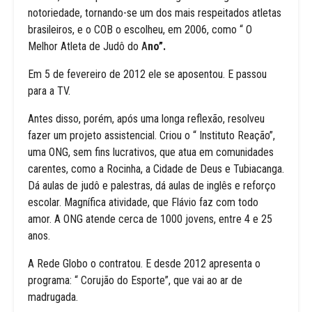
notoriedade, tornando-se um dos mais respeitados atletas
brasileiros, e o COB o escolheu, em 2006, como “ O
Melhor Atleta de Judô do A
no”.
Em 5 de fevereiro de 2012 ele se aposentou. E passou
para a TV.
Antes disso, porém, após uma longa reflexão, resolveu
fazer um projeto assistencial. Criou o “ Instituto Reação”,
uma ONG, sem fins lucrativos, que atua em comunidades
carentes, como a Rocinha, a Cidade de Deus e Tubiacanga.
Dá aulas de judô e palestras, dá aulas de inglês e reforço
escolar. Magnífica atividade, que Flávio faz com todo
amor. A ONG atende cerca de 1000 jovens, entre 4 e 25
anos.
A Rede Globo o contratou. E desde 2012 apresenta o
programa: “ Corujão do Esporte”, que vai ao ar de
madrugada.