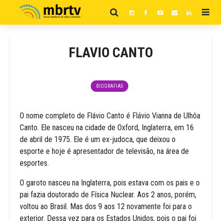
FLAVIO CANTO
BIOGRAFIAS
O nome completo de Flávio Canto é Flávio Vianna de Ulhôa
Canto. Ele nasceu na cidade de Oxford, Inglaterra, em 16
de abril de 1975. Ele é um ex-judoca, que deixou o
esporte e hoje é apresentador de televisão, na área de
esportes.
O garoto nasceu na Inglaterra, pois estava com os pais e o
pai fazia doutorado de Física Nuclear. Aos 2 anos, porém,
voltou ao Brasil. Mas dos 9 aos 12 novamente foi para o
exterior. Dessa vez para os Estados Unidos, pois o pai foi