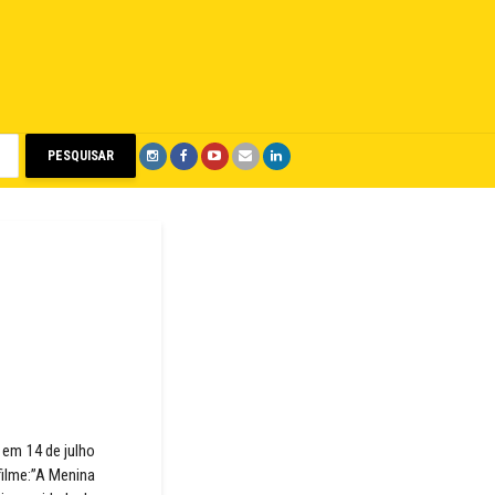
PESQUISAR
 em 14 de julho
filme:”A Menina