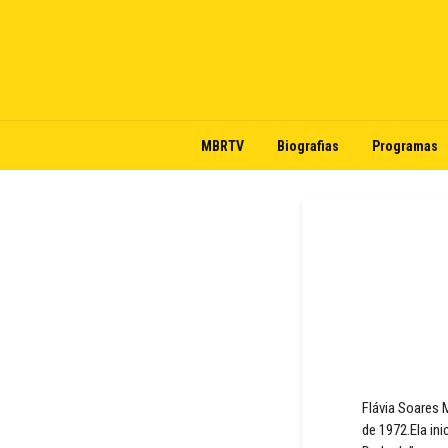
MBRTV
Biografias
Programas
Flávia Soares 
de 1972.Ela in