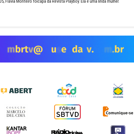
5, Flávia Monteiro foicapa da Revista Playboy. Ela é uma linda mulher.