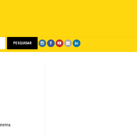
PESQUISAR
cinema.