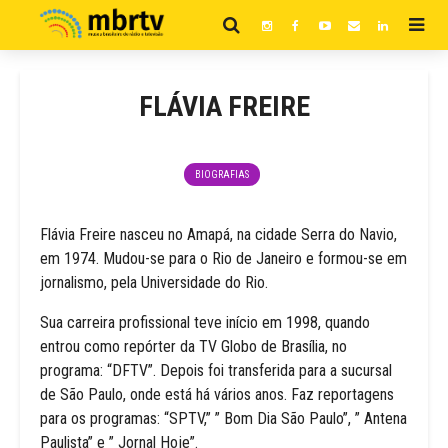
FLÁVIA FREIRE
BIOGRAFIAS
Flávia Freire nasceu no Amapá, na cidade Serra do Navio,
em 1974. Mudou-se para o Rio de Janeiro e formou-se em
jornalismo, pela Universidade do Rio.
Sua carreira profissional teve início em 1998, quando
entrou como repórter da TV Globo de Brasília, no
programa: “DFTV”. Depois foi transferida para a sucursal
de São Paulo, onde está há vários anos. Faz reportagens
para os programas: “SPTV,” ” Bom Dia São Paulo”, ” Antena
Paulista” e ” Jornal Hoje”.