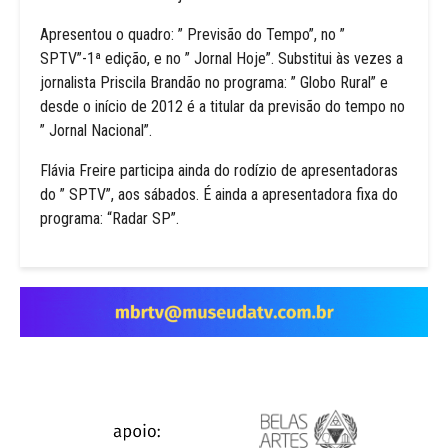
Apresentou o quadro: ” Previsão do Tempo”, no ”
SPTV”-1ª edição, e no ” Jornal Hoje”. Substitui às vezes a
jornalista Priscila Brandão no programa: ” Globo Rural” e
desde o início de 2012 é a titular da previsão do tempo no
” Jornal Nacional”.
Flávia Freire participa ainda do rodízio de apresentadoras
do ” SPTV”, aos sábados. É ainda a apresentadora fixa do
programa: “Radar SP”.