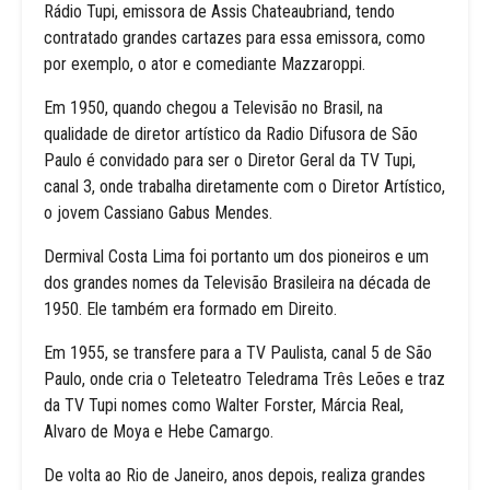
Rádio Tupi, emissora de Assis Chateaubriand, tendo
contratado grandes cartazes para essa emissora, como
por exemplo, o ator e comediante Mazzaroppi.
Em 1950, quando chegou a Televisão no Brasil, na
qualidade de diretor artístico da Radio Difusora de São
Paulo é convidado para ser o Diretor Geral da TV Tupi,
canal 3, onde trabalha diretamente com o Diretor Artístico,
o jovem Cassiano Gabus Mendes.
Dermival Costa Lima foi portanto um dos pioneiros e um
dos grandes nomes da Televisão Brasileira na década de
1950. Ele também era formado em Direito.
Em 1955, se transfere para a TV Paulista, canal 5 de São
Paulo, onde cria o Teleteatro Teledrama Três Leões e traz
da TV Tupi nomes como Walter Forster, Márcia Real,
Alvaro de Moya e Hebe Camargo.
De volta ao Rio de Janeiro, anos depois, realiza grandes