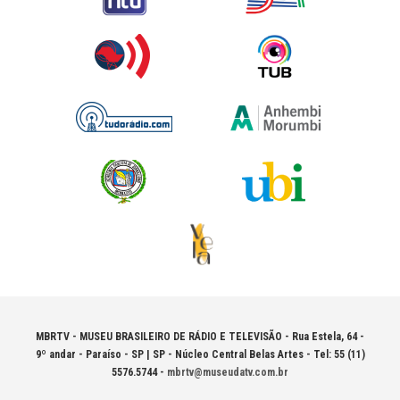
MBRTV - MUSEU BRASILEIRO DE RÁDIO E TELEVISÃO -
Rua Estela, 64 -
9º andar - Paraíso - SP | SP - Núcleo Central Belas Artes - Tel: 55 (11)
5576.5744 -
mbrtv@museudatv.com.br