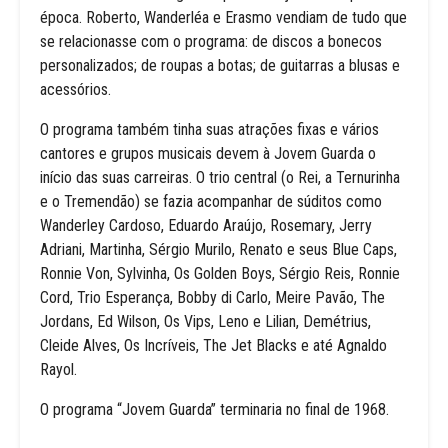
época. Roberto, Wanderléa e Erasmo vendiam de tudo que
se relacionasse com o programa: de discos a bonecos
personalizados; de roupas a botas; de guitarras a blusas e
acessórios.
O programa também tinha suas atrações fixas e vários
cantores e grupos musicais devem à Jovem Guarda o
início das suas carreiras. O trio central (o Rei, a Ternurinha
e o Tremendão) se fazia acompanhar de súditos como
Wanderley Cardoso, Eduardo Araújo, Rosemary, Jerry
Adriani, Martinha, Sérgio Murilo, Renato e seus Blue Caps,
Ronnie Von, Sylvinha, Os Golden Boys, Sérgio Reis, Ronnie
Cord, Trio Esperança, Bobby di Carlo, Meire Pavão, The
Jordans, Ed Wilson, Os Vips, Leno e Lilian, Demétrius,
Cleide Alves, Os Incríveis, The Jet Blacks e até Agnaldo
Rayol.
O programa “Jovem Guarda” terminaria no final de 1968.