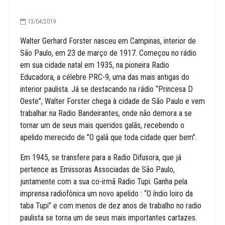
13/04/2019
Walter Gerhard Forster nasceu em Campinas, interior de
São Paulo, em 23 de março de 1917. Começou no rádio
em sua cidade natal em 1935, na pioneira Radio
Educadora, a célebre PRC-9, uma das mais antigas do
interior paulista. Já se destacando na rádio “Princesa D
Oeste”, Walter Forster chega à cidade de São Paulo e vem
trabalhar na Radio Bandeirantes, onde não demora a se
tornar um de seus mais queridos galãs, recebendo o
apelido merecido de ”O galã que toda cidade quer bem”.
Em 1945, se transfere para a Radio Difusora, que já
pertence as Emissoras Associadas de São Paulo,
juntamente com a sua co-irmã Radio Tupi. Ganha pela
imprensa radiofônica um novo apelido : “O índio loiro da
taba Tupi” e com menos de dez anos de trabalho no radio
paulista se torna um de seus mais importantes cartazes.