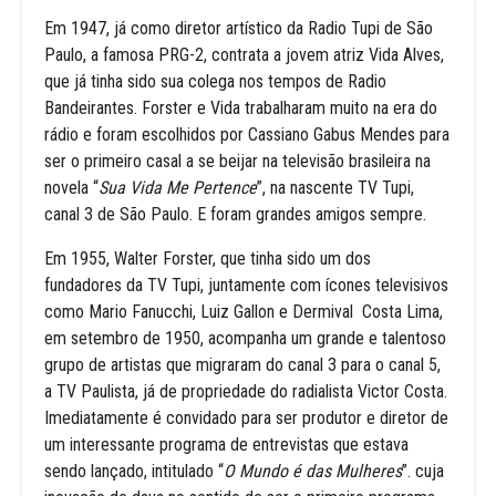
Em 1947, já como diretor artístico da Radio Tupi de São
Paulo, a famosa PRG-2, contrata a jovem atriz Vida Alves,
que já tinha sido sua colega nos tempos de Radio
Bandeirantes. Forster e Vida trabalharam muito na era do
rádio e foram escolhidos por Cassiano Gabus Mendes para
ser o primeiro casal a se beijar na televisão brasileira na
novela “
Sua Vida Me Pertence
”, na nascente TV Tupi,
canal 3 de São Paulo. E foram grandes amigos sempre.
Em 1955, Walter Forster, que tinha sido um dos
fundadores da TV Tupi, juntamente com ícones televisivos
como Mario Fanucchi, Luiz Gallon e Dermival Costa Lima,
em setembro de 1950, acompanha um grande e talentoso
grupo de artistas que migraram do canal 3 para o canal 5,
a TV Paulista, já de propriedade do radialista Victor Costa.
Imediatamente é convidado para ser produtor e diretor de
um interessante programa de entrevistas que estava
sendo lançado, intitulado “
O Mundo é das Mulheres
”. cuja