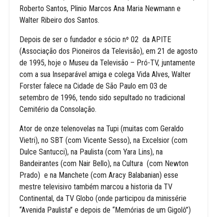
Roberto Santos, Plinio Marcos Ana Maria Newmann e
Walter Ribeiro dos Santos.
Depois de ser o fundador e sócio nº 02 da APITE
(Associação dos Pioneiros da Televisão), em 21 de agosto
de 1995, hoje o Museu da Televisão – Pró-TV, juntamente
com a sua Inseparável amiga e colega Vida Alves, Walter
Forster falece na Cidade de São Paulo em 03 de
setembro de 1996, tendo sido sepultado no tradicional
Cemitério da Consolação.
Ator de onze telenovelas na Tupi (muitas com Geraldo
Vietri), no SBT (com Vicente Sesso), na Excelsior (com
Dulce Santucci), na Paulista (com Yara Lins), na
Bandeirantes (com Nair Bello), na Cultura (com Newton
Prado) e na Manchete (com Aracy Balabanian) esse
mestre televisivo também marcou a historia da TV
Continental, da TV Globo (onde participou da minissérie
“Avenida Paulista” e depois de “Memórias de um Gigolô”)