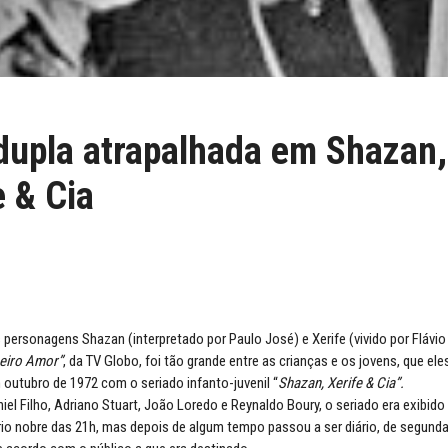
upla atrapalhada em Shazan,
e & Cia
personagens Shazan (interpretado por Paulo José) e Xerife (vivido por Flávio 
eiro Amor”
, da TV Globo, foi tão grande entre as crianças e os jovens, que el
m outubro de 1972 com o seriado infanto-juvenil “
Shazan, Xerife & Cia”.
niel Filho, Adriano Stuart, João Loredo e Reynaldo Boury, o seriado era exibido
ário nobre das 21h, mas depois de algum tempo passou a ser diário, de segunda 