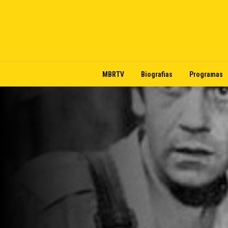
MBRTV
Biografias
Programas