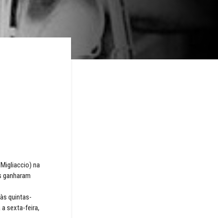
Migliaccio) na
es ganharam
 às quintas-
a sexta-feira,