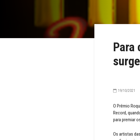
Para 
surge
19/10/2021
O Prêmio Roquet
Record, quando
para premiar os
Os artistas da