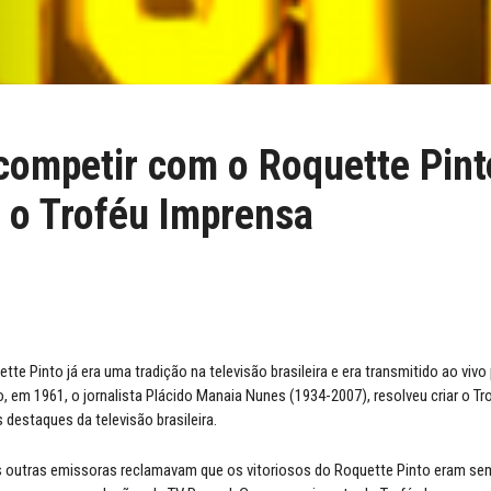
competir com o Roquette Pint
 o Troféu Imprensa
te Pinto já era uma tradição na televisão brasileira e era transmitido ao vivo
, em 1961, o jornalista Plácido Manaia Nunes (1934-2007), resolveu criar o T
 destaques da televisão brasileira.
s outras emissoras reclamavam que os vitoriosos do Roquette Pinto eram se