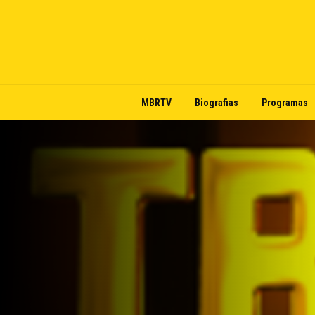
MBRTV
Biografias
Programas