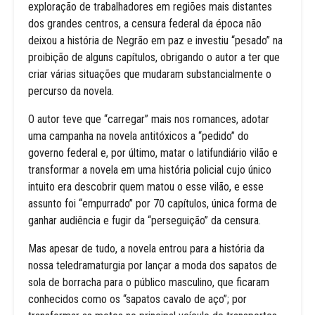
exploração de trabalhadores em regiões mais distantes
dos grandes centros, a censura federal da época não
deixou a história de Negrão em paz e investiu “pesado” na
proibição de alguns capítulos, obrigando o autor a ter que
criar várias situações que mudaram substancialmente o
percurso da novela.
O autor teve que “carregar” mais nos romances, adotar
uma campanha na novela antitóxicos a “pedido” do
governo federal e, por último, matar o latifundiário vilão e
transformar a novela em uma história policial cujo único
intuito era descobrir quem matou o esse vilão, e esse
assunto foi “empurrado” por 70 capítulos, única forma de
ganhar audiência e fugir da “perseguição” da censura.
Mas apesar de tudo, a novela entrou para a história da
nossa teledramaturgia por lançar a moda dos sapatos de
sola de borracha para o público masculino, que ficaram
conhecidos como os “sapatos cavalo de aço”; por