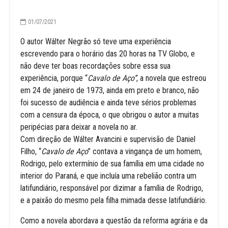
01/07/2021
O autor Wálter Negrão só teve uma experiência
escrevendo para o horário das 20 horas na TV Globo, e
não deve ter boas recordações sobre essa sua
experiência, porque “
Cavalo de Aço”
, a novela que estreou
em 24 de janeiro de 1973, ainda em preto e branco, não
foi sucesso de audiência e ainda teve sérios problemas
com a censura da época, o que obrigou o autor a muitas
peripécias para deixar a novela no ar.
Com direção de Wálter Avancini e supervisão de Daniel
Filho, “
Cavalo de Aço
” contava a vingança de um homem,
Rodrigo, pelo extermínio de sua família em uma cidade no
interior do Paraná, e que incluía uma rebelião contra um
latifundiário, responsável por dizimar a família de Rodrigo,
e a paixão do mesmo pela filha mimada desse latifundiário.
Como a novela abordava a questão da reforma agrária e da