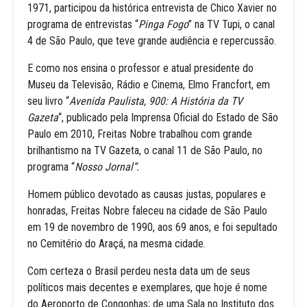
1971, participou da histórica entrevista de Chico Xavier no
programa de entrevistas “
Pinga Fogo
” na TV Tupi, o canal
4 de São Paulo, que teve grande audiência e repercussão.
E como nos ensina o professor e atual presidente do
Museu da Televisão, Rádio e Cinema, Elmo Francfort, em
seu livro “
Avenida Paulista, 900: A História da TV
Gazeta
“, publicado pela Imprensa Oficial do Estado de São
Paulo em 2010, Freitas Nobre trabalhou com grande
brilhantismo na TV Gazeta, o canal 11 de São Paulo, no
programa “
Nosso Jornal”.
Homem público devotado as causas justas, populares e
honradas, Freitas Nobre faleceu na cidade de São Paulo
em 19 de novembro de 1990, aos 69 anos, e foi sepultado
no Cemitério do Araçá, na mesma cidade.
Com certeza o Brasil perdeu nesta data um de seus
políticos mais decentes e exemplares, que hoje é nome
do Aeroporto de Congonhas; de uma Sala no Instituto dos