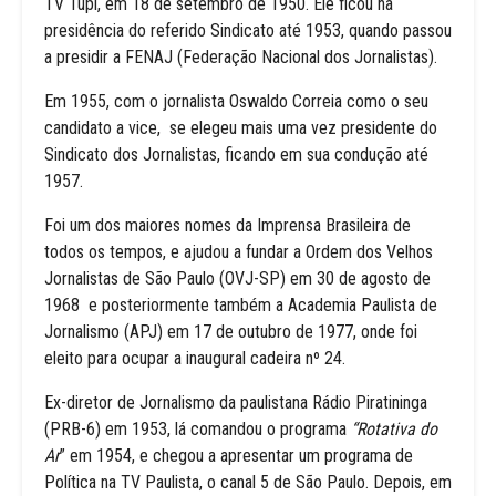
TV Tupi, em 18 de setembro de 1950. Ele ficou na
presidência do referido Sindicato até 1953, quando passou
a presidir a FENAJ (Federação Nacional dos Jornalistas).
Em 1955, com o jornalista Oswaldo Correia como o seu
candidato a vice, se elegeu mais uma vez presidente do
Sindicato dos Jornalistas, ficando em sua condução até
1957.
Foi um dos maiores nomes da Imprensa Brasileira de
todos os tempos, e ajudou a fundar a Ordem dos Velhos
Jornalistas de São Paulo (OVJ-SP) em 30 de agosto de
1968 e posteriormente também a Academia Paulista de
Jornalismo (APJ) em 17 de outubro de 1977, onde foi
eleito para ocupar a inaugural cadeira nº 24.
Ex-diretor de Jornalismo da paulistana Rádio Piratininga
(PRB-6) em 1953, lá comandou o programa
“Rotativa do
Ar
” em 1954, e chegou a apresentar um programa de
Política na TV Paulista, o canal 5 de São Paulo. Depois, em