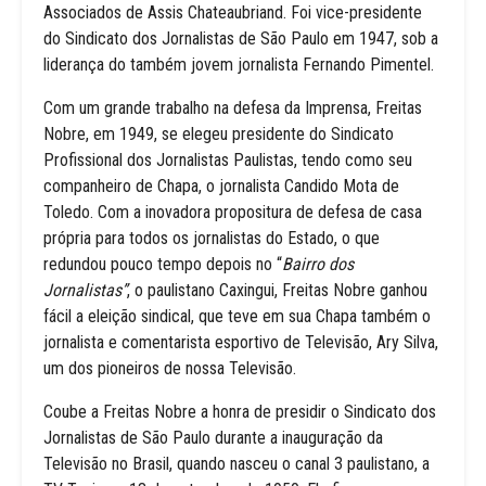
Associados de Assis Chateaubriand. Foi vice-presidente
do Sindicato dos Jornalistas de São Paulo em 1947, sob a
liderança do também jovem jornalista Fernando Pimentel.
Com um grande trabalho na defesa da Imprensa, Freitas
Nobre, em 1949, se elegeu presidente do Sindicato
Profissional dos Jornalistas Paulistas, tendo como seu
companheiro de Chapa, o jornalista Candido Mota de
Toledo. Com a inovadora propositura de defesa de casa
própria para todos os jornalistas do Estado, o que
redundou pouco tempo depois no “
Bairro dos
Jornalistas”
, o paulistano Caxingui, Freitas Nobre ganhou
fácil a eleição sindical, que teve em sua Chapa também o
jornalista e comentarista esportivo de Televisão, Ary Silva,
um dos pioneiros de nossa Televisão.
Coube a Freitas Nobre a honra de presidir o Sindicato dos
Jornalistas de São Paulo durante a inauguração da
Televisão no Brasil, quando nasceu o canal 3 paulistano, a