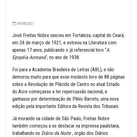
09/08/2021
José Freitas Nobre nasceu em Fortaleza, capital do Ceará,
em 24 de março de 1921, e estreou na Literatura com
apenas 17 anos, publicando o já referencial livro “
A
Epopéia Acreana
”, no ano de 1938.
Foi para a Academia Brasileira de Letras (ABL), e não
demorou muito para que esse modesto livro de 88 páginas
sobre a Revolução de Plácido de Castro no atual Estado
do Acre começasse a ter repercussão nacional, e
ganhasse por determinação de Plínio Barreto, uma nova
edição pela importante Editora da Revista dos Tribunais.
Já morando na cidade de São Paulo, Freitas Nobre
também começou a se destacar na imprensa paulistana,
trabalhando no
Diário da Noite
, órgão dos Diários