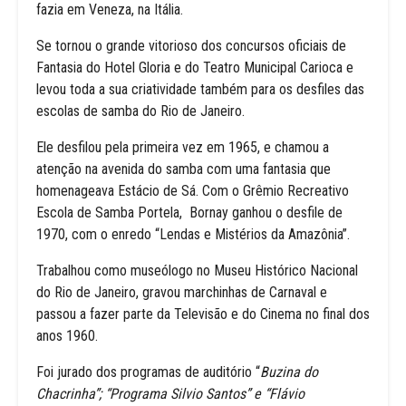
fazia em Veneza, na Itália.
Se tornou o grande vitorioso dos concursos oficiais de
Fantasia do Hotel Gloria e do Teatro Municipal Carioca e
levou toda a sua criatividade também para os desfiles das
escolas de samba do Rio de Janeiro.
Ele desfilou pela primeira vez em 1965, e chamou a
atenção na avenida do samba com uma fantasia que
homenageava Estácio de Sá. Com o Grêmio Recreativo
Escola de Samba Portela, Bornay ganhou o desfile de
1970, com o enredo “Lendas e Mistérios da Amazônia”.
Trabalhou como museólogo no Museu Histórico Nacional
do Rio de Janeiro, gravou marchinhas de Carnaval e
passou a fazer parte da Televisão e do Cinema no final dos
anos 1960.
Foi jurado dos programas de auditório “
Buzina do
Chacrinha”; “Programa Silvio Santos” e “Flávio