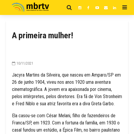
A primeira mulher!
10/11/2021
Jacyra Martins da Silveira, que nasceu em Amparo/SP em
26 de junho 1904, viveu nos anos 1920 uma aventura
cinematográfica. A jovem era apaixonada por cinema,
pelos intérpretes, pelos diretores. Era fã de Von Stronheim
e Fred Niblo e sua atriz favorita era a diva Greta Garbo.
Ela casou-se com César Melani, filho de fazendeiros de
Franca/SP, em 1923. Com a fortuna da família, em 1930 o
casal fundou um estúdio, a Épica Film, no bairro paulistano